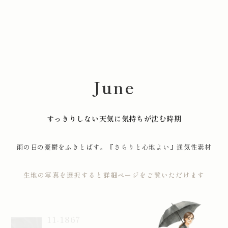
June
すっきりしない天気に気持ちが沈む時期
雨の日の憂鬱をふきとばす。『さらりと心地よい』通気性素材
生地の写真を選択すると詳細ページをご覧いただけます
11-1867
BRING Material(TM) Dot Mesh
Polyester: 100%