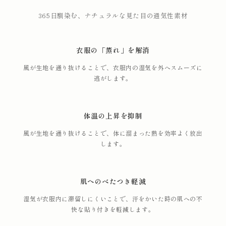
365日馴染む、ナチュラルな見た目の通気性素材
衣服の「蒸れ」を解消
風が生地を通り抜けることで、衣服内の湿気を外へスムーズに
逃がします。
体温の上昇を抑制
風が生地を通り抜けることで、体に溜まった熱を効率よく放出
します。
肌へのべたつき軽減
湿気が衣服内に滞留しにくいことで、汗をかいた時の肌への不
快な貼り付きを軽減します。