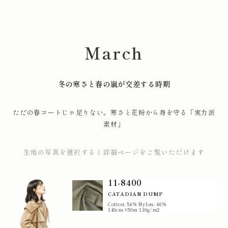
March
冬の寒さと春の嵐が交差する時期
ただの春コートじゃ足りない。寒さと花粉から身を守る「実力派
素材」
生地の写真を選択すると詳細ページをご覧いただけます
11-8400
CATADIAN DUMP
Cotton: 54% Nylon: 46%
140cm×50m 110g/m2