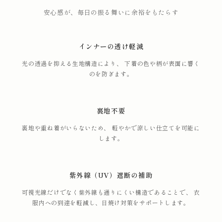
安心感が、毎日の振る舞いに余裕をもたらす
インナーの透け軽減
光の透過を抑える生地構造により、 下着の色や柄が表面に響く
のを防ぎます。
裏地不要
裏地や重ね着がいらないため、 軽やかで涼しい仕立てを可能に
します。
紫外線（UV）遮断の補助
可視光線だけでなく紫外線も通りにくい構造であることで、 衣
服内への到達を軽減し、日焼け対策をサポートします。