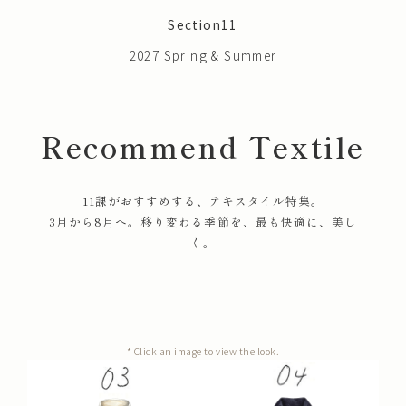
Section11
2027 Spring & Summer
Recommend Textile
11課がおすすめする、テキスタイル特集。
3月から8月へ。移り変わる季節を、最も快適に、美し
く。
* Click an image to view the look.